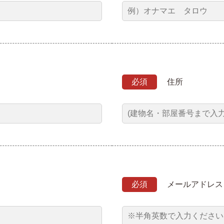
必須
住所
必須
メールアドレス