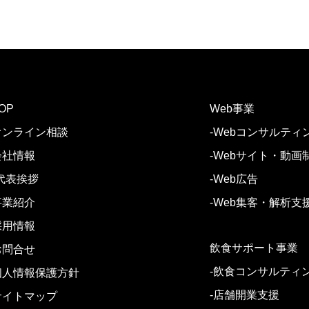
OP
Web事業
オンライン相談
-Webコンサルティ
会社情報
-Webサイト・動画
-代表挨拶
-Web広告
事業紹介
-Web集客・解析支
採用情報
飲食サポート事業
お問合せ
-飲食コンサルティ
個人情報保護方針
-店舗開業支援
サイトマップ