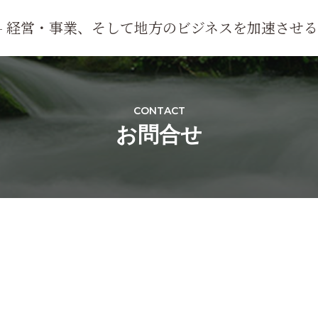
tion - 経営・事業、そして地方のビジネスを加速させ
ラカナン
シー
CONTACT
お問合せ
問合せフォーム