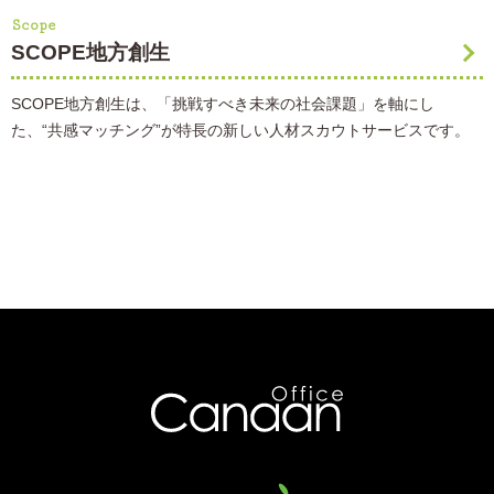
Scope
SCOPE地方創生
SCOPE地方創生は、「挑戦すべき未来の社会課題」を軸にし
た、“共感マッチング”が特長の新しい人材スカウトサービスです。